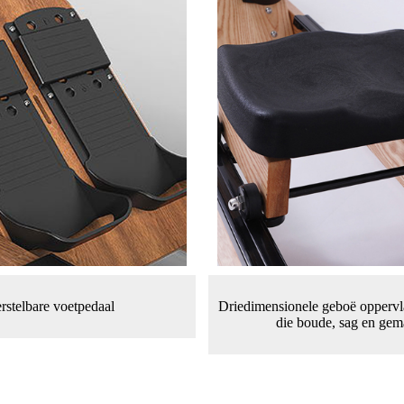
rstelbare voetpedaal
Driedimensionele geboë oppervl
die boude, sag en gem