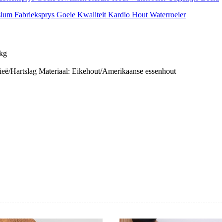
 kg
eë/Hartslag Materiaal: Eikehout/Amerikaanse essenhout