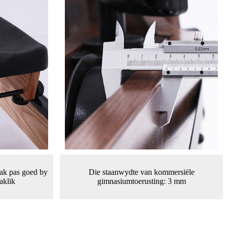
ak pas goed by
Die staanwydte van kommersiële
aklik
gimnasiumtoerusting: 3 mm