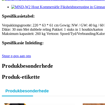
Spesifikasietabel:
Verpakkingsgrootte: 220 * 63 * 61 cm Gewig: NW / GW: 40 kg / 60
Dikte: 30 mm Met dubbele reling Pakket: 1 stuks in 1 houtkis/karton
Maksimum kapasiteit: 260 kg Vertoon: Spoed/Tyd/Verbranding/Kalori
Spesifikasie Inleiding:
Stuur e-pos aan ons
Produkbesonderhede
Produk-etikette
Produkbesonderhede