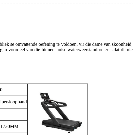
ubliek se omvattende oefening te voldoen, vir die dame van skoonheid,
og 'n voordeel van die binnenshuise waterweerstandroeier is dat dit nie
0
iper-loopband
*1720MM